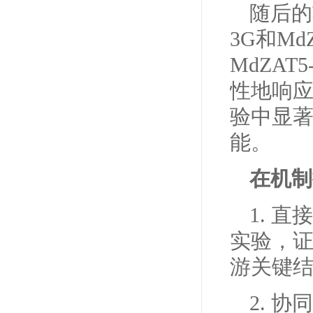
随后的
3G和M
MdZA
性地响
验中显著
能。
在机制
1. 
实验，证
游关键结
2. 