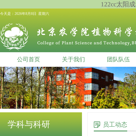
122cc太阳成集
今天是：
2026年8月8日 星期六
公司首页
关于我们
团队队伍
学科与科研
员工动态