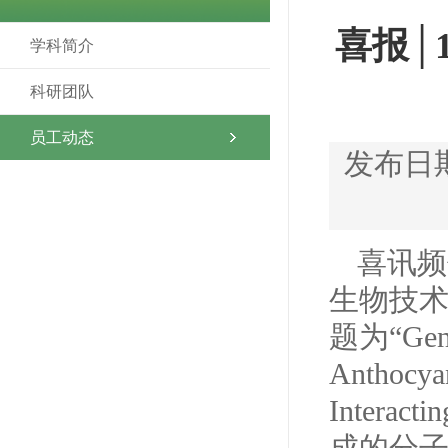
喜报│
学科简介
科研团队
员工动态
发布日期
喜讯频
生物技术领域
题为“Geno
Anthocyan
Inter
成的分