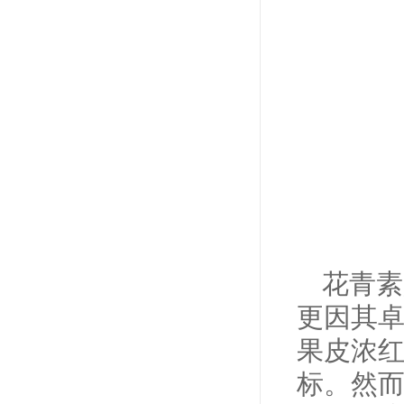
花青素
更因其
果皮浓
标。然