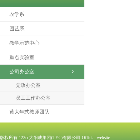
农学系
园艺系
教学示范中心
重点实验室
公司办公室
党政办公室
员工工作办公室
黄大年式教师团队
版权所有 122cc太阳成集团(TYC)有限公司-Official website