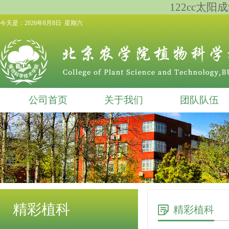
122cc太阳成集
今天是：
2026年8月8日 星期六
公司首页
关于我们
团队队伍
精彩植科
精彩植科