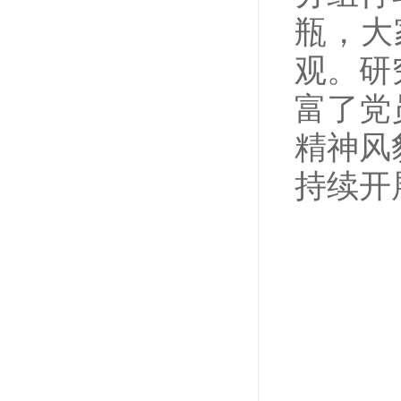
瓶，大
观。研
富了党
精神风
持续开